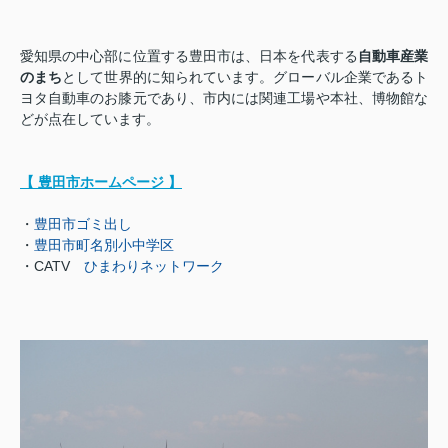
愛知県の中心部に位置する豊田市は、日本を代表する
自動車産業
のまち
として世界的に知られています。グローバル企業であるト
ヨタ自動車のお膝元であり、市内には関連工場や本社、博物館な
どが点在しています。
【 豊田市ホームページ 】
・
豊田市ゴミ出し
・
豊田市町名別小中学区
・CATV
ひまわりネットワーク