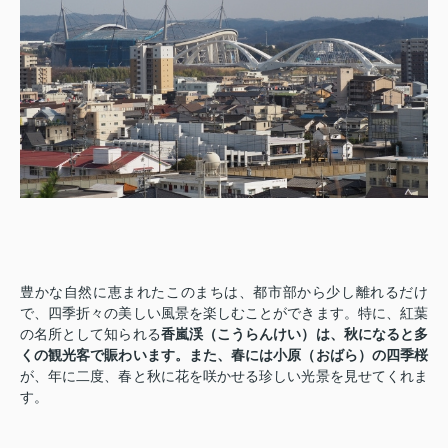
豊かな自然に恵まれたこのまちは、都市部から少し離れるだけ
で、四季折々の美しい風景を楽しむことができます。特に、紅葉
の名所として知られる
香嵐渓（こうらんけい）
は、秋になると多
くの観光客で賑わいます。また、春には
小原（おばら）の四季桜
が、年に二度、春と秋に花を咲かせる珍しい光景を見せてくれま
す。