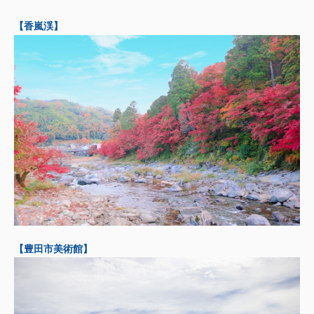
【香嵐渓】
【豊田市美術館】