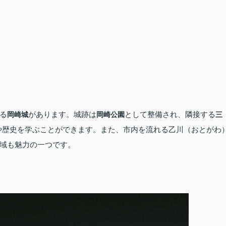
る
があります。城跡は
として整備され、隣接する
岡崎城
岡崎公園
三
や歴史を学ぶことができます。また、市内を流れる乙川（おとがわ
域も魅力の一つです。