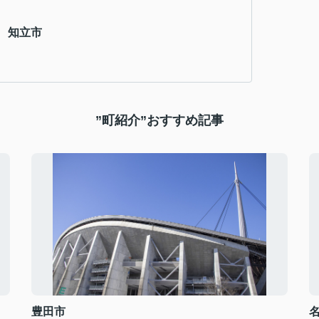
 知立市
”町紹介”おすすめ記事
豊田市