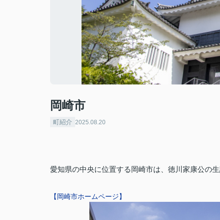
岡崎市
町紹介
2025.08.20
愛知県の中央に位置する岡崎市は、徳川家康公の生
【岡崎市ホームページ】